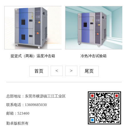
提篮式（两厢）温度冲击箱
冷热冲击试验箱
<
>
首页
尾页
总部地址：东莞市横沥镇三江工业区
联系电话：13609685030
邮箱：523460
勤卓版权所有