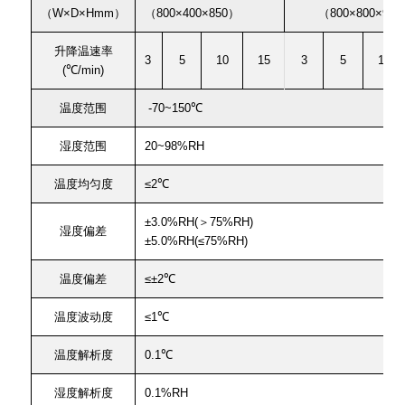
（W×D×Hmm）
（800×400×850）
（800×800×95
升降温速率
3
5
10
15
3
5
10
(℃/min)
温度范围
-70~150℃
湿度范围
20~98%RH
温度均匀度
≤2℃
±3.0%RH(＞75%RH)
湿度偏差
±5.0%RH(≤75%RH)
温度偏差
≤±2℃
温度波动度
≤1℃
温度解析度
0.1℃
湿度解析度
0.1%RH